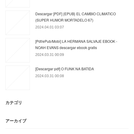
Descargar [PDF] {EPUB} EL CAMBIO CLIMATICO
(SUPER HUMOR MORTADELO 67)
2024.04.01 03:07
[Pdf/ePub/Mobi] LA HERMANA SALVAJE EBOOK -
NOAH EVANS descargar ebook gratis
2024.03.31 00:09
[Descargar pdf] O FUNK NA BATIDA
2024.03.31 00:08
カテゴリ
アーカイブ