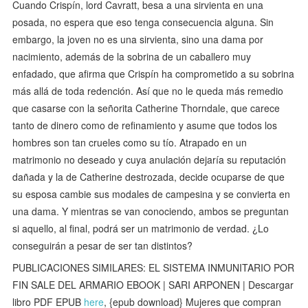
Cuando Crispín, lord Cavratt, besa a una sirvienta en una
posada, no espera que eso tenga consecuencia alguna. Sin
embargo, la joven no es una sirvienta, sino una dama por
nacimiento, además de la sobrina de un caballero muy
enfadado, que afirma que Crispín ha comprometido a su sobrina
más allá de toda redención. Así que no le queda más remedio
que casarse con la señorita Catherine Thorndale, que carece
tanto de dinero como de refinamiento y asume que todos los
hombres son tan crueles como su tío. Atrapado en un
matrimonio no deseado y cuya anulación dejaría su reputación
dañada y la de Catherine destrozada, decide ocuparse de que
su esposa cambie sus modales de campesina y se convierta en
una dama. Y mientras se van conociendo, ambos se preguntan
si aquello, al final, podrá ser un matrimonio de verdad. ¿Lo
conseguirán a pesar de ser tan distintos?
PUBLICACIONES SIMILARES: EL SISTEMA INMUNITARIO POR
FIN SALE DEL ARMARIO EBOOK | SARI ARPONEN | Descargar
libro PDF EPUB
here
, {epub download} Mujeres que compran