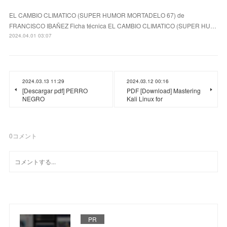
EL CAMBIO CLIMATICO (SUPER HUMOR MORTADELO 67) de
FRANCISCO IBAÑEZ Ficha técnica EL CAMBIO CLIMATICO (SUPER HU…
2024.04.01 03:07
2024.03.13 11:29
2024.03.12 00:16
[Descargar pdf] PERRO
PDF [Download] Mastering
NEGRO
Kali Linux for
0
コメント
PR