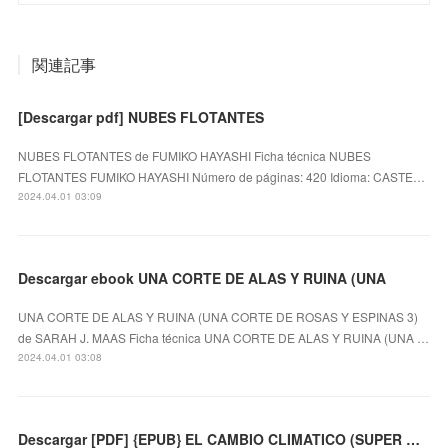
関連記事
[Descargar pdf] NUBES FLOTANTES
NUBES FLOTANTES de FUMIKO HAYASHI Ficha técnica NUBES
FLOTANTES FUMIKO HAYASHI Número de páginas: 420 Idioma: CASTE…
2024.04.01 03:09
Descargar ebook UNA CORTE DE ALAS Y RUINA (UNA
UNA CORTE DE ALAS Y RUINA (UNA CORTE DE ROSAS Y ESPINAS 3)
de SARAH J. MAAS Ficha técnica UNA CORTE DE ALAS Y RUINA (UNA …
2024.04.01 03:08
Descargar [PDF] {EPUB} EL CAMBIO CLIMATICO (SUPER HUMOR MORTADELO 67)