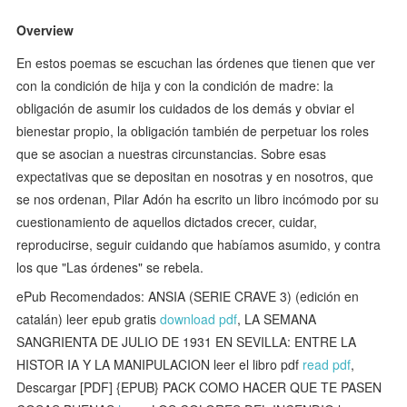
Overview
En estos poemas se escuchan las órdenes que tienen que ver
con la condición de hija y con la condición de madre: la
obligación de asumir los cuidados de los demás y obviar el
bienestar propio, la obligación también de perpetuar los roles
que se asocian a nuestras circunstancias. Sobre esas
expectativas que se depositan en nosotras y en nosotros, que
se nos ordenan, Pilar Adón ha escrito un libro incómodo por su
cuestionamiento de aquellos dictados crecer, cuidar,
reproducirse, seguir cuidando que habíamos asumido, y contra
los que "Las órdenes" se rebela.
ePub Recomendados: ANSIA (SERIE CRAVE 3) (edición en
catalán) leer epub gratis
download pdf
, LA SEMANA
SANGRIENTA DE JULIO DE 1931 EN SEVILLA: ENTRE LA
HISTOR IA Y LA MANIPULACION leer el libro pdf
read pdf
,
Descargar [PDF] {EPUB} PACK COMO HACER QUE TE PASEN