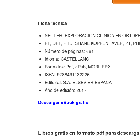
Ficha técnica
NETTER. EXPLORACIÓN CLÍNICA EN ORTOPED
PT, DPT, PHD, SHANE KOPPENHAVER, PT, P
Número de páginas: 664
Idioma: CASTELLANO
Formatos: Pdf, ePub, MOBI, FB2
ISBN: 9788491132226
Editorial: S.A. ELSEVIER ESPAÑA
Año de edición: 2017
Descargar eBook gratis
Libros gratis en formato pdf para desc