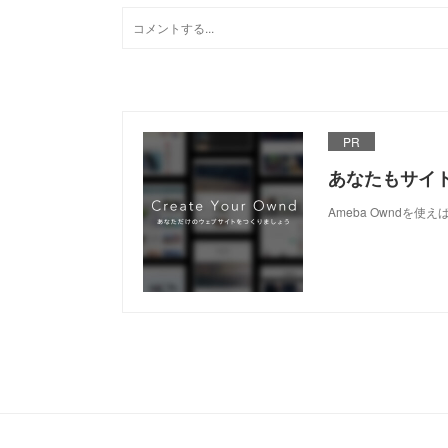
PR
あなたもサイ
Ameba Owndを