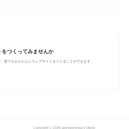
トをつくってみませんか
使えば、誰でもかんたんにウェブサイトをつくることができます。
Copyright ©
2026
abirywyrynga's Ownd
.