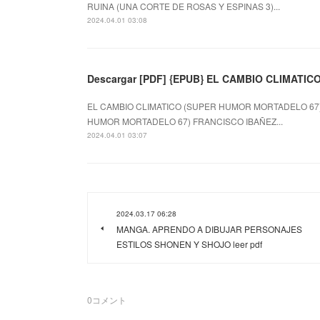
RUINA (UNA CORTE DE ROSAS Y ESPINAS 3)...
2024.04.01 03:08
Descargar [PDF] {EPUB} EL CAMBIO CLIMATI
EL CAMBIO CLIMATICO (SUPER HUMOR MORTADELO 67) d
HUMOR MORTADELO 67) FRANCISCO IBAÑEZ...
2024.04.01 03:07
2024.03.17 06:28
MANGA. APRENDO A DIBUJAR PERSONAJES
ESTILOS SHONEN Y SHOJO leer pdf
0
コメント