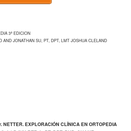
IA 3ª EDICION
HD AND JONATHAN SU, PT, DPT, LMT JOSHUA CLELAND
argar. NETTER. EXPLORACIÓN CLÍNICA EN ORTOPEDIA