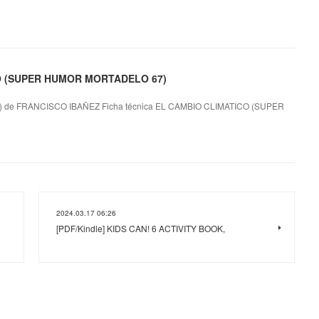
CO (SUPER HUMOR MORTADELO 67)
e FRANCISCO IBAÑEZ Ficha técnica EL CAMBIO CLIMATICO (SUPER
2024.03.17 06:26
[PDF/Kindle] KIDS CAN! 6 ACTIVITY BOOK,