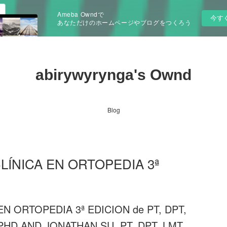
Ameba Owndで
今す
あなただけのホームページやブログをつくろう
abirywyrynga's Ownd
Blog
LÍNICA EN ORTOPEDIA 3ª
N ORTOPEDIA 3ª EDICION de PT, DPT,
PHD AND JONATHAN SU, PT, DPT, LMT