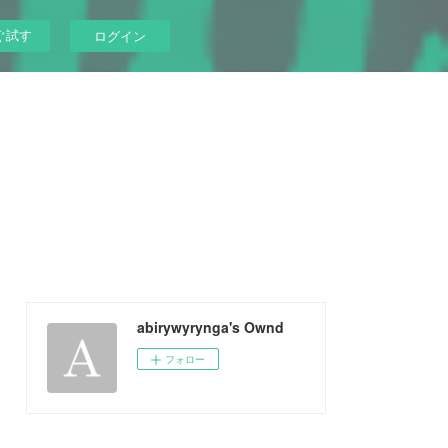
ぐ試す
ログイン
abirywyrynga's Ownd
フォロー