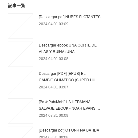
記事一覧
[Descargar pdf] NUBES FLOTANTES
2024.04.01 03:09
Descargar ebook UNA CORTE DE
ALAS Y RUINA (UNA
2024.04.01 03:08
Descargar [PDF] {EPUB} EL
CAMBIO CLIMATICO (SUPER HU…
2024.04.01 03:07
[Pdf/ePub/Mobi] LA HERMANA
SALVAJE EBOOK - NOAH EVANS …
2024.03.31 00:09
[Descargar pdf] O FUNK NA BATIDA
2024.03.31 00:08