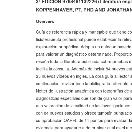
3ª EDICION 9788491132226 (Literatura es
KOPPENHAVER, PT, PHD AND JONATHAN 
Overview
Guía de referencia rápida y manejable que tiene com
fisioterapeuta profesional puede establecer la relev
exploración ortopédica. Adopta un enfoque basado e
para valorar un diagnóstico determinado. Proporcio
reseña toda la literatura publicada sobre pruebas 
facilita la consulta. Además de incluir 84 nuevos 
25 nuevos vídeos en inglés. La obra guía al lector a
continuación, revisar toda la bibliografía referent
Netter de ilustración anatómica con fotografías de
diagnósticas especiales que son de gran valor para
una valoración de la calidad de las investigaciones 
con 84 nuevos estudios y ofrece también puntuacio
comprobación QAREL de 11 puntos para evaluar la 
evidencia para ayudarte a determinar cuál es el me