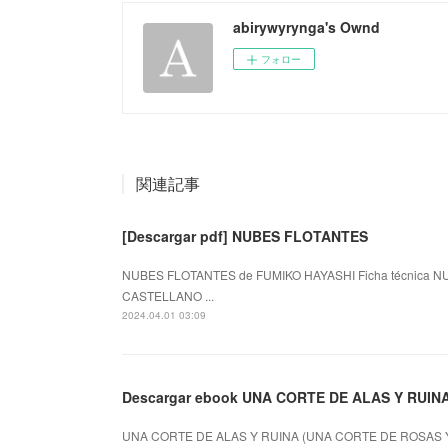
abirywyrynga's Ownd
フォロー
関連記事
[Descargar pdf] NUBES FLOTANTES
NUBES FLOTANTES de FUMIKO HAYASHI Ficha técnica NU
CASTELLANO ...
2024.04.01 03:09
Descargar ebook UNA CORTE DE ALAS Y RUIN
UNA CORTE DE ALAS Y RUINA (UNA CORTE DE ROSAS Y E