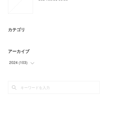
カテゴリ
アーカイブ
2024
(
103
)
(
3
)
(
94
)
(
6
)